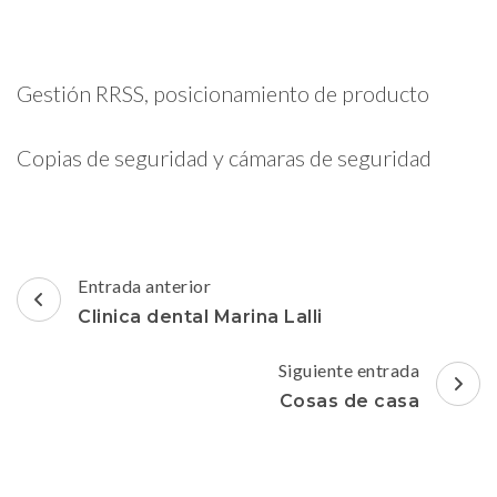
Gestión RRSS, posicionamiento de producto
Copias de seguridad y cámaras de seguridad
Navegación
Entrada anterior
de
Clinica dental Marina Lalli
entradas
Siguiente entrada
Cosas de casa